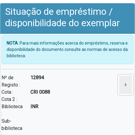
Situação de empréstimo /
disponibilidade do exemplar
NOTA
: Para mais informações acerca do empréstimo, reserva e
disponibilidade do documento consulte as normas de acesso da
biblioteca.
Nº de
12894
Registo :
Cota :
CRI 0088
Cota 2 :
Biblioteca
INR
:
Sub-
biblioteca