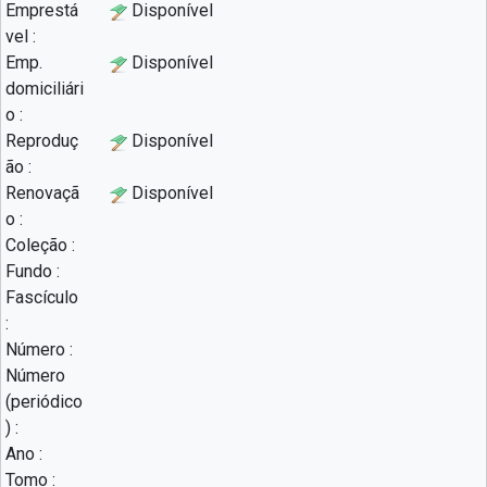
Emprestá
Disponível
vel :
Emp.
Disponível
domiciliári
o :
Reproduç
Disponível
ão :
Renovaçã
Disponível
o :
Coleção :
Fundo :
Fascículo
:
Número :
Número
(periódico
) :
Ano :
Tomo :