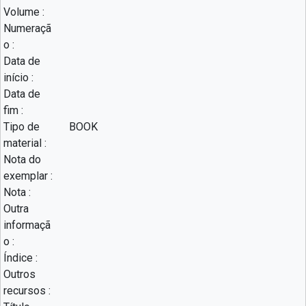
Volume :
Numeraçã
o :
Data de
início :
Data de
fim :
Tipo de
BOOK
material :
Nota do
exemplar :
Nota :
Outra
informaçã
o :
Índice :
Outros
recursos :