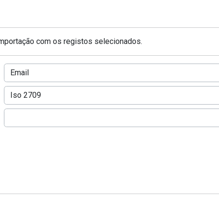
 importação com os registos selecionados.