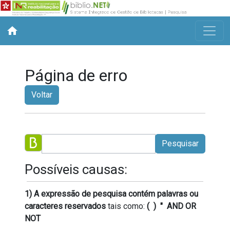
home
Página de erro
Voltar
Pesquisar
Possíveis causas:
1) A expressão de pesquisa contém palavras ou
caracteres reservados
tais como:
( ) " AND OR
NOT